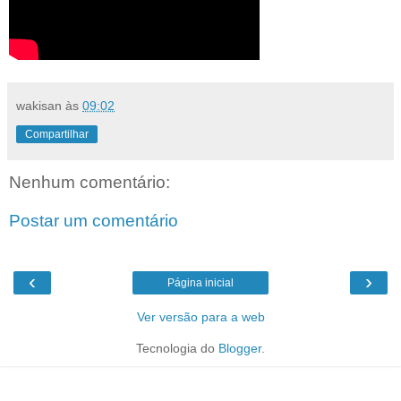
wakisan
às
09:02
Compartilhar
Nenhum comentário:
Postar um comentário
‹
›
Página inicial
Ver versão para a web
Tecnologia do
Blogger
.