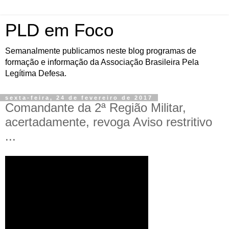
PLD em Foco
Semanalmente publicamos neste blog programas de
formação e informação da Associação Brasileira Pela
Legítima Defesa.
sexta-feira, 24 de fevereiro de 2017
Comandante da 2ª Região Militar,
acertadamente, revoga Aviso restritivo
...